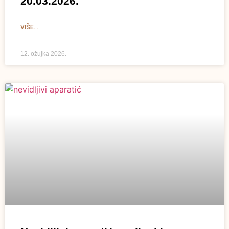
20.03.2026.
VIŠE...
12. ožujka 2026.