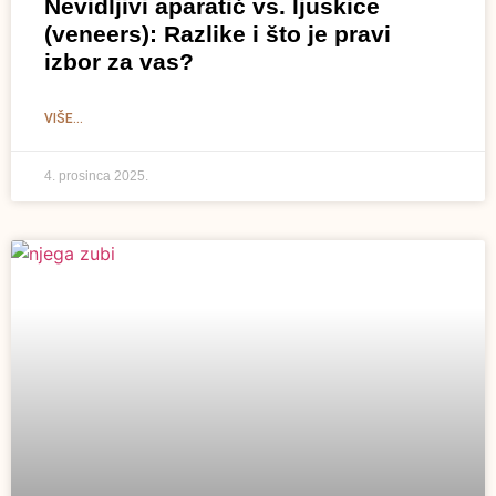
Nevidljivi aparatić vs. ljuskice
(veneers): Razlike i što je pravi
izbor za vas?
VIŠE...
4. prosinca 2025.