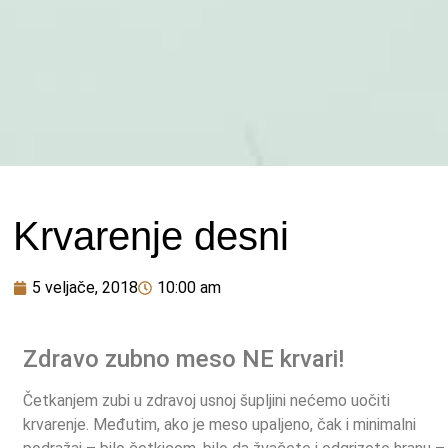
Krvarenje desni
5 veljače, 2018
10:00 am
Zdravo zubno meso NE krvari!
Četkanjem zubi u zdravoj usnoj šupljini nećemo uočiti
krvarenje. Međutim, ako je meso upaljeno, čak i minimalni