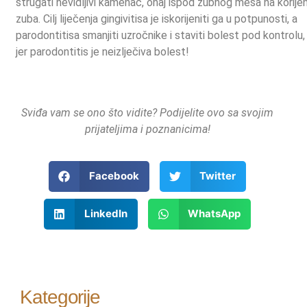
strugati nevidljivi kamenac, onaj ispod zubnog mesa na korije
zuba. Cilj liječenja gingivitisa je iskorijeniti ga u potpunosti, a
parodontitisa smanjiti uzročnike i staviti bolest pod kontrolu,
jer parodontitis je neizlječiva bolest!
Sviđa vam se ono što vidite? Podijelite ovo sa svojim
prijateljima i poznanicima!
Facebook
Twitter
LinkedIn
WhatsApp
Kategorije