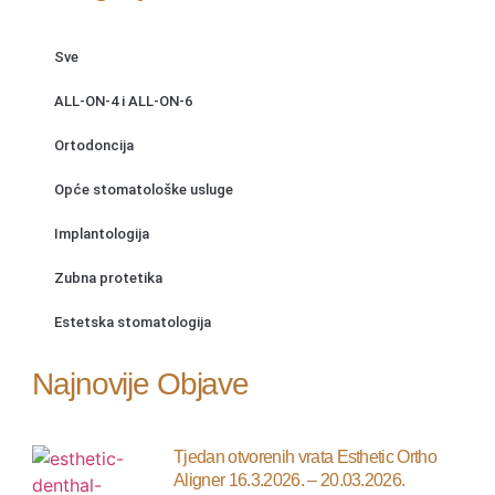
Sve
ALL-ON-4 i ALL-ON-6
Ortodoncija
Opće stomatološke usluge
Implantologija
Zubna protetika
Estetska stomatologija
Najnovije Objave
Tjedan otvorenih vrata Esthetic Ortho
Aligner 16.3.2026. – 20.03.2026.