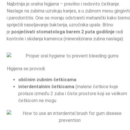
Najbitnija je oralna higijena – pravilno i redovito četkanje.
Naslage na zubima uzrokuju karijes, a u zubnom mesu gingivit
i parodontitis. One se moraju odstraniti mehanički kako bism
spriječili naseljavanje bakterija, uzročnika upale. Bitno
je
posjećivati stomatologa barem 2 puta godišnje
radi
kontrole i skidanja kamenca (mineralizirana zubna naslaga).
Higijena se provodi:
običnim zubnim četkicama
interdentalnim četkicama
(malene četkice koje
prolaze između 2 zuba i čiste prostore koji se velikom
četkicom ne mogu